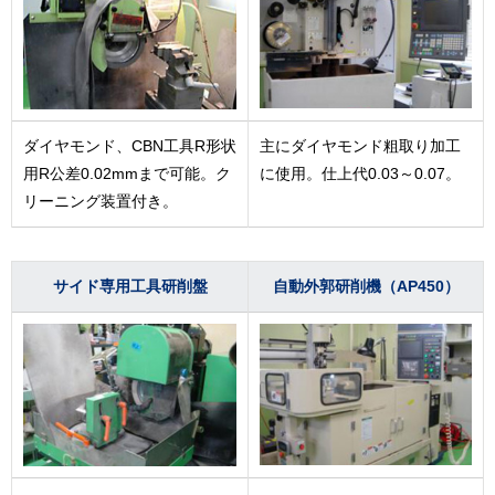
ダイヤモンド、CBN工具R形状
主にダイヤモンド粗取り加工
用R公差0.02mmまで可能。ク
に使用。仕上代0.03～0.07。
リーニング装置付き。
サイド専用工具研削盤
自動外郭研削機（AP450）