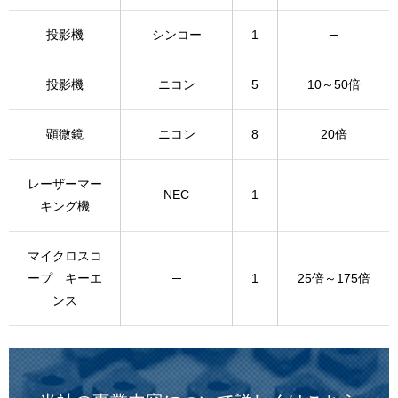
投影機
シンコー
1
─
投影機
ニコン
5
10～50倍
顕微鏡
ニコン
8
20倍
レーザーマー
NEC
1
─
キング機
マイクロスコ
ープ キーエ
─
1
25倍～175倍
ンス