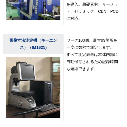
を導入。超硬素材、サーメッ
ト、セラミック、CBN、PCD
に対応。
画像寸法測定機（キーエン
ワーク100個、最大99箇所を
ス）（IM1625)
一度に数秒で測定します。
すべて測定結果は本体内部に
自動保存されるため記録時間
も短縮できます。