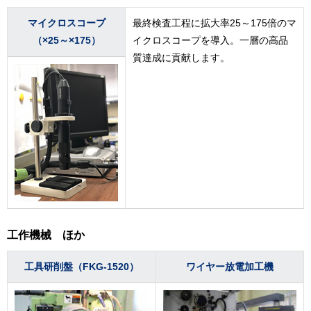
マイクロスコープ
最終検査工程に拡大率25～175倍のマ
（×25～×175）
イクロスコープを導入。一層の高品
質達成に貢献します。
工作機械 ほか
工具研削盤（FKG-1520）
ワイヤー放電加工機